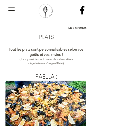
Min. 10 personnes.
PLATS
Tout les plats sont personnalisables selon vos
goûts et vos envies !
(Il est possible de trouver des alternatives
végétariennes/végan/Halal)
PAELLA :