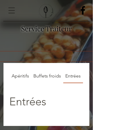
Service Traiteur
Apéritifs
Buffets froids
Entrées
Plats
Entrées